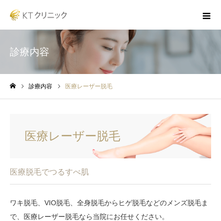
診療内容
診療内容
医療レーザー脱毛
ホーム
医療レーザー脱毛
医療脱毛でつるすべ肌
ワキ脱毛、VIO脱毛、全身脱毛からヒゲ脱毛などのメンズ脱毛ま
で、医療レーザー脱毛なら当院にお任せください。