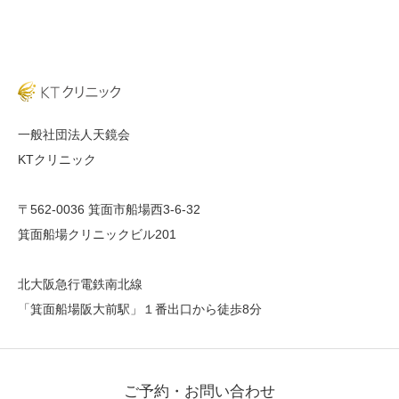
一般社団法人天鏡会
KTクリニック
〒562-0036 箕面市船場西3-6-32
箕面船場クリニックビル201
北大阪急行電鉄南北線
「箕面船場阪大前駅」１番出口から徒歩8分
ご予約・お問い合わせ