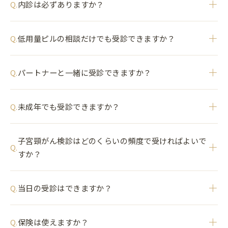
＋
内診は必ずありますか？
Q.
＋
低用量ピルの相談だけでも受診できますか？
Q.
＋
パートナーと一緒に受診できますか？
Q.
＋
未成年でも受診できますか？
Q.
子宮頸がん検診はどのくらいの頻度で受ければよいで
＋
Q.
すか？
＋
当日の受診はできますか？
Q.
＋
保険は使えますか？
Q.