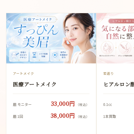
アートメイク
若返り
医療アートメイク
ヒアルロン
33,000円
眉 モニター
0.1cc
（税込）
38,000円
眉 1回
1本買取
（税込）