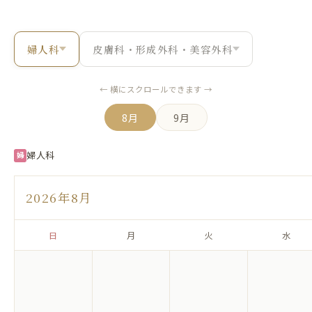
婦人科
皮膚科・形成外科・美容外科
← 横にスクロールできます →
8月
9月
婦人科
婦
2026年8月
日
月
火
水