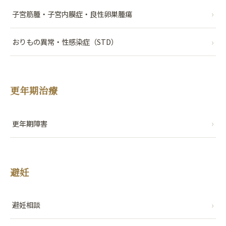
›
子宮筋腫・子宮内膜症・良性卵巣腫瘍
›
おりもの異常・性感染症（STD）
更年期治療
›
更年期障害
避妊
›
避妊相談