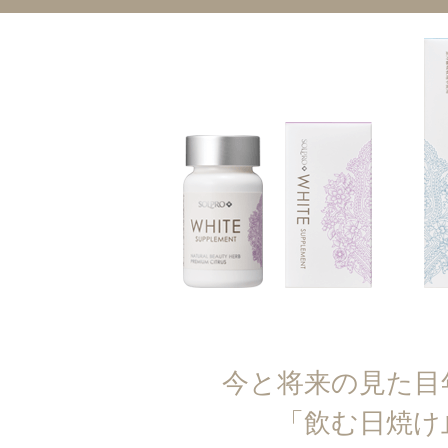
今と将来の見た目
「飲む日焼け