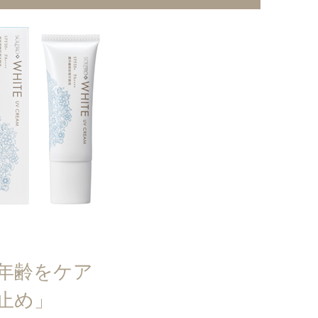
年齢をケア
止め」