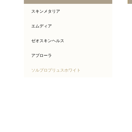
スキンメタリア
エムディア
ゼオスキンヘルス
アプローラ
ソルプロプリュスホワイト