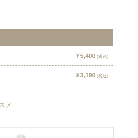
5,400
3,190
スメ