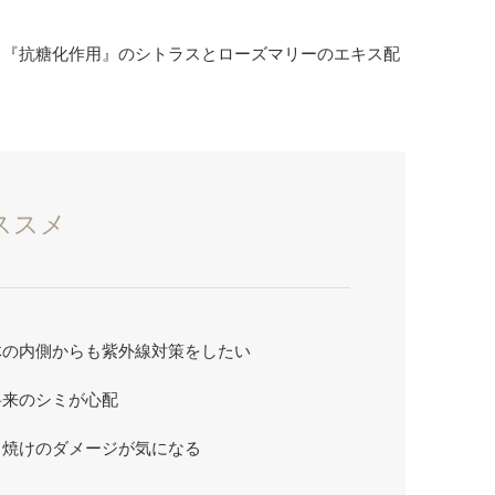
』『抗糖化作用』のシトラスとローズマリーのエキス配
ススメ
体の内側からも紫外線対策をしたい
将来のシミが心配
日焼けのダメージが気になる