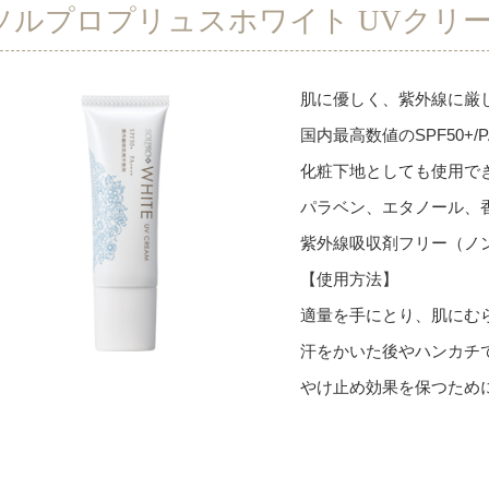
ソルプロプリュスホワイト UVクリ
肌に優しく、紫外線に厳
国内最高数値のSPF50+/P
化粧下地としても使用で
パラベン、エタノール、
紫外線吸収剤フリー（ノ
【使用方法】
適量を手にとり、肌にむ
汗をかいた後やハンカチ
やけ止め効果を保つため