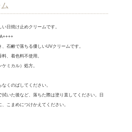
ーム
しい日焼け止めクリームです。
A++++
き、石鹸で落ちる優しいUVクリームです。
香料、着色料不使用。
ンケミカル）処方。
らなくのばしてください。
で拭いた後など、落ちた際は塗り直してください。日
に、こまめにつけかえてください。