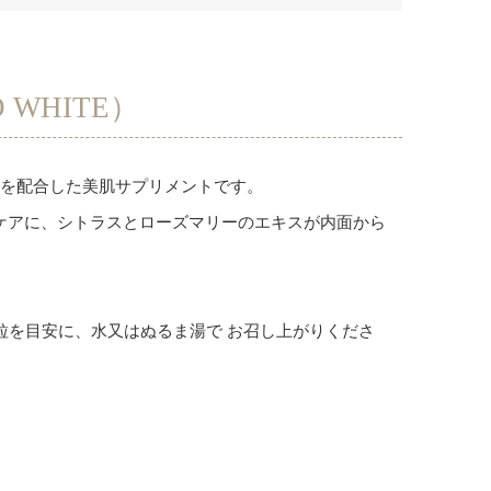
WHITE）
スを配合した美肌サプリメントです。
ケアに、シトラスとローズマリーのエキスが内面から
粒を目安に、水又はぬるま湯で お召し上がりくださ