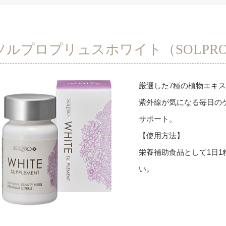
ソルプロプリュスホワイト（SOLPRO 
厳選した7種の植物エキ
紫外線が気になる毎日の
サポート。
【使用方法】
栄養補助食品として1日1
い。