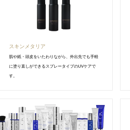
スキンメタリア
肌や紙・頭皮をいたわりながら、外出先でも手軽
に塗り直しができるスプレータイプのUVケアで
す。